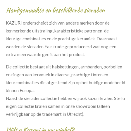
Handgemaakte en beschilderde sieraden
KAZURI onderscheidt zich van andere merken door de
kenmerkende uitstraling, karakteristieke patronen, de
kleurige combinaties en de prachtige keramiek. Daarnaast
worden de sieraden Fair trade geproduceerd wat nog een
extra meerwaarde geeft aan het product.
De collectie bestaat uit halskettingen, armbanden, oorbellen
en ringen van keramiek in diverse, prachtige tinten en
kleurcombinaties die afgestemd zijn op het huidige modebeeld
binnen Europa.
Naast de sieradencollectie hebben wij ook kazuri kralen. Stel u
eigen collectie kralen samen in onze showroom (alleen
verkrijgbaar op de trademart in Utrecht).
Wilt u Kazuri in uw winkel?