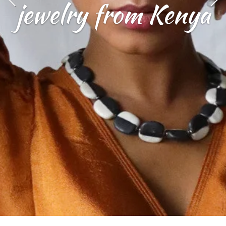
jewelry from Kenya