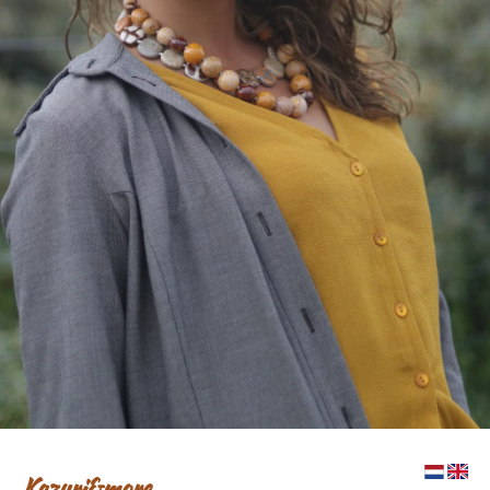
Kazuri&more