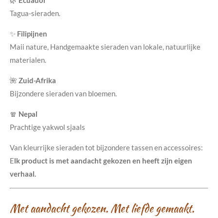
🌿
Ecuador
Tagua-sieraden.
✨
Filipijnen
Maii nature, Handgemaakte sieraden van lokale, natuurlijke
materialen.
🌺
Zuid-Afrika
Bijzondere sieraden van bloemen.
🧣
Nepal
Prachtige yakwol sjaals
Van kleurrijke sieraden tot bijzondere tassen en accessoires:
E
lk product is met aandacht gekozen en heeft zijn eigen
verhaal.
Met aandacht gekozen. Met liefde gemaakt.