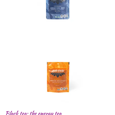
Black tea: the energy tea