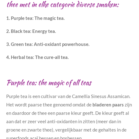
thee met in elke categorie diverse smaken:
1. Purple tea: The magic tea.
2. Black tea: Energy tea.
3.
Green tea: Anti-oxidant powerhouse.
4.
Herbal tea: The cure-all tea.
Purple tea: the magic of all teas
Purple tea is een cultivar van de Camellia Sinesus Assamican.
Het wordt paarse thee genoemd omdat de
bladeren paars
zijn
en daardoor de thee een paarse kleur geeft. De kleur geeft al
aan dat er zeer veel anti-oxidanten in zitten (meer dan in
groene en zwarte thee), vergelijkbaar met de gehaltes in de
superfoods acaï bessen en bosbessen.