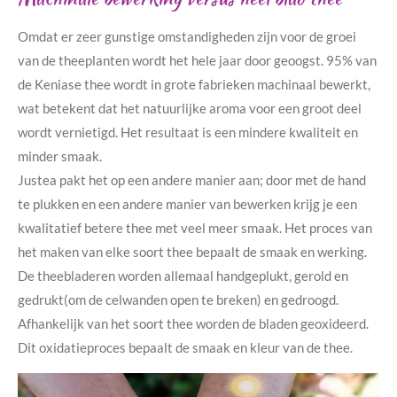
Omdat er zeer gunstige omstandigheden zijn voor de groei
van de theeplanten wordt het hele jaar door geoogst. 95% van
de Keniase thee wordt in grote fabrieken machinaal bewerkt,
wat betekent dat het natuurlijke aroma voor een groot deel
wordt vernietigd. Het resultaat is een mindere kwaliteit en
minder smaak.
Justea pakt het op een andere manier aan; door met de hand
te plukken en een andere manier van bewerken krijg je een
kwalitatief betere thee met veel meer smaak. Het proces van
het maken van elke soort thee bepaalt de smaak en werking.
De theebladeren worden allemaal handgeplukt, gerold en
gedrukt(om de celwanden open te breken) en gedroogd.
Afhankelijk van het soort thee worden de bladen geoxideerd.
Dit oxidatieproces bepaalt de smaak en kleur van de thee.