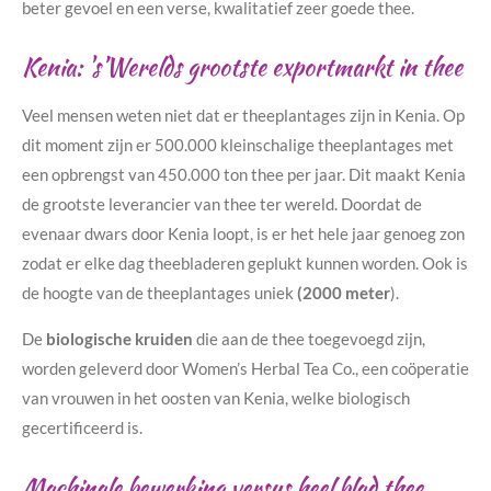
beter gevoel en een verse, kwalitatief zeer goede thee.
Kenia: 's’Werelds grootste exportmarkt in thee
Veel mensen weten niet dat er theeplantages zijn in Kenia. Op
dit moment zijn er 500.000 kleinschalige theeplantages met
een opbrengst van 450.000 ton thee per jaar. Dit maakt Kenia
de grootste leverancier van thee ter wereld. Doordat de
evenaar dwars door Kenia loopt, is er het hele jaar genoeg zon
zodat er elke dag theebladeren geplukt kunnen worden. Ook is
de hoogte van de theeplantages uniek
(2000 meter
).
De
biologische kruiden
die aan de thee toegevoegd zijn,
worden geleverd door Women’s Herbal Tea Co., een coöperatie
van vrouwen in het oosten van Kenia, welke biologisch
gecertificeerd is.
Machinale bewerking versus heel blad thee