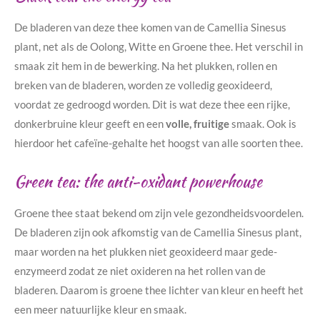
De bladeren van deze thee komen van de Camellia Sinesus
plant, net als de Oolong, Witte en Groene thee. Het verschil in
smaak zit hem in de bewerking. Na het plukken, rollen en
breken van de bladeren, worden ze volledig geoxideerd,
voordat ze gedroogd worden. Dit is wat deze thee een rijke,
donkerbruine kleur geeft en een
volle, fruitige
smaak. Ook is
hierdoor het cafeïne-gehalte het hoogst van alle soorten thee.
Green tea: the anti-oxidant powerhouse
Groene thee staat bekend om zijn vele gezondheidsvoordelen.
De bladeren zijn ook afkomstig van de Camellia Sinesus plant,
maar worden na het plukken niet geoxideerd maar gede-
enzymeerd zodat ze niet oxideren na het rollen van de
bladeren. Daarom is groene thee lichter van kleur en heeft het
een meer natuurlijke kleur en smaak.