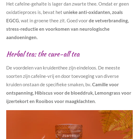
Het cafeïne-gehalte is lager dan zwarte thee. Omdat er geen
oxidatieproces is, bevat het
unieke anti-oxidanten, zoals
EGCG
, wat in groene thee zit. Goed voor
de vetverbranding,
stress-reductie en voorkomen van neurologische
aandoeningen.
Herbal tea: the cure-all tea
De voordelen van kruidenthee zijn eindeloos. De meeste
soorten zijn cafeïne-vrij en door toevoeging van diverse
kruiden onstaan de specifieke smaken, bv
. Camille voor
ontspanning, Hibiscus voor de bloeddruk, Lemongrass voor
ijzertekort en Rooibos voor maagklachten
.