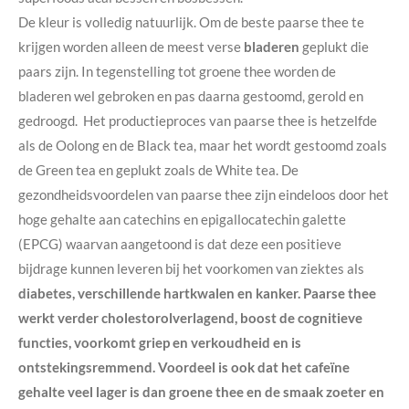
De kleur is volledig natuurlijk. Om de beste paarse thee te
krijgen worden alleen de meest verse
bladeren
geplukt die
paars zijn. In tegenstelling tot groene thee worden de
bladeren wel gebroken en pas daarna gestoomd, gerold en
gedroogd.
Het productieproces van paarse thee is hetzelfde
als de Oolong en de Black tea, maar het wordt gestoomd zoals
de Green tea en geplukt zoals de White tea. De
gezondheidsvoordelen van paarse thee zijn eindeloos door het
hoge gehalte aan
catechins en epigallocatechin galette
(EPCG) waarvan aangetoond is dat deze een positieve
bijdrage kunnen leveren bij het voorkomen van ziektes als
diabetes, verschillende hartkwalen en kanker. Paarse thee
werkt verder cholestorolverlagend, boost de cognitieve
functies, voorkomt griep en verkoudheid en is
ontstekingsremmend. Voordeel is ook dat het cafeïne
gehalte veel lager is dan groene thee en de smaak zoeter en